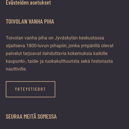
Evästeiden asetukset
TOIVOLAN VANHA PIHA
Toivolan vanha piha on Jyväskylän keskustassa
sijaitseva 1800-luvun pihapiiri, jonka ympärillä olevat
palvelut tarjoavat ilahduttavia kokemuksia kaikille
kaupunki-, taide- ja ruokakulttuurista sekä historiasta
nauttiville.
YHTEYSTIEDOT
SEURAA MEITÄ SOMESSA