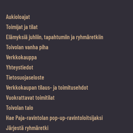
Aukioloajat
Toimijat ja tilat
Elämyksiä juhliin, tapahtumiin ja ryhmäretkiin
Toivolan vanha piha
Verkkokauppa
Yhteystiedot
Tietosuojaseloste
Verkkokaupan tilaus- ja toimitusehdot
Vuokrattavat toimitilat
Toivolan talo
Hae Paja-ravintolan pop-up-ravintoloitsijaksi
Järjestä ryhmäretki