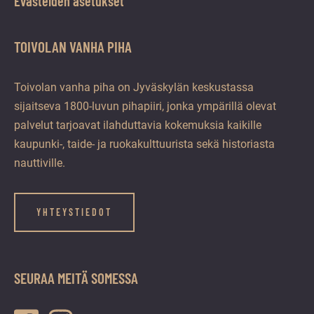
Evästeiden asetukset
TOIVOLAN VANHA PIHA
Toivolan vanha piha on Jyväskylän keskustassa
sijaitseva 1800-luvun pihapiiri, jonka ympärillä olevat
palvelut tarjoavat ilahduttavia kokemuksia kaikille
kaupunki-, taide- ja ruokakulttuurista sekä historiasta
nauttiville.
YHTEYSTIEDOT
SEURAA MEITÄ SOMESSA