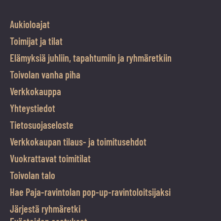
Aukioloajat
Toimijat ja tilat
Elämyksiä juhliin, tapahtumiin ja ryhmäretkiin
Toivolan vanha piha
Verkkokauppa
Yhteystiedot
Tietosuojaseloste
Verkkokaupan tilaus- ja toimitusehdot
Vuokrattavat toimitilat
Toivolan talo
Hae Paja-ravintolan pop-up-ravintoloitsijaksi
Järjestä ryhmäretki