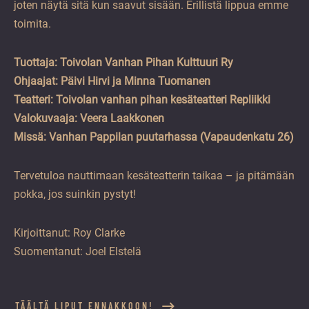
joten näytä sitä kun saavut sisään. Erillistä lippua emme
toimita.
Tuottaja: Toivolan Vanhan Pihan Kulttuuri Ry
Ohjaajat: Päivi Hirvi ja Minna Tuomanen
Teatteri: Toivolan vanhan pihan kesäteatteri Repliikki
Valokuvaaja: Veera Laakkonen
Missä: Vanhan Pappilan puutarhassa (Vapaudenkatu 26)
Tervetuloa nauttimaan kesäteatterin taikaa – ja pitämään
pokka, jos suinkin pystyt!
Kirjoittanut: Roy Clarke
Suomentanut: Joel Elstelä
TÄÄLTÄ LIPUT ENNAKKOON!