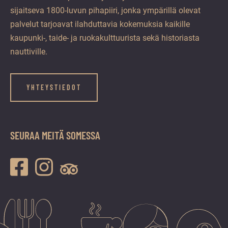
sijaitseva 1800-luvun pihapiiri, jonka ympärillä olevat
palvelut tarjoavat ilahduttavia kokemuksia kaikille
kaupunki-, taide- ja ruokakulttuurista sekä historiasta
nauttiville.
YHTEYSTIEDOT
SEURAA MEITÄ SOMESSA