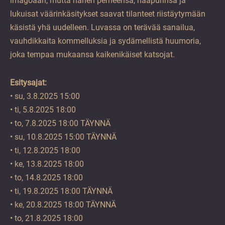
imagoaan, mutta hänen perheensä, naapurinsa ja
lukuisat väärinkäsitykset saavat tilanteet riistäytymään
käsistä yhä uudelleen. Luvassa on terävää sanailua,
vauhdikkaita kommelluksia ja sydämellistä huumoria,
joka tempaa mukaansa kaikenikäiset katsojat.
Esitysajat:
• su, 3.8.2025 15:00
• ti, 5.8.2025 18:00
• to, 7.8.2025 18:00 TÄYNNÄ
• su, 10.8.2025 15:00 TÄYNNÄ
• ti, 12.8.2025 18:00
• ke, 13.8.2025 18:00
• to, 14.8.2025 18:00
• ti, 19.8.2025 18:00 TÄYNNÄ
• ke, 20.8.2025 18:00 TÄYNNÄ
• to, 21.8.2025 18:00