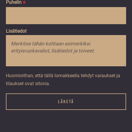
Puhelin
*
Lisätiedot
Huomioithan, että tällä lomakkeella tehdyt varaukset ja
tilaukset ovat sitovia.
Name
Kenttä
on