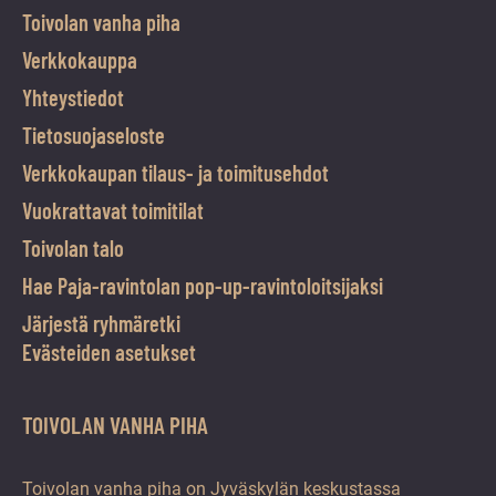
Toivolan vanha piha
Verkkokauppa
Yhteystiedot
Tietosuojaseloste
Verkkokaupan tilaus- ja toimitusehdot
Vuokrattavat toimitilat
Toivolan talo
Hae Paja-ravintolan pop-up-ravintoloitsijaksi
Järjestä ryhmäretki
Evästeiden asetukset
TOIVOLAN VANHA PIHA
Toivolan vanha piha on Jyväskylän keskustassa