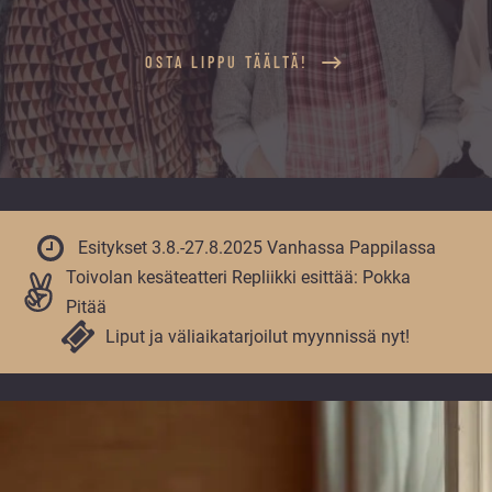
vuoden.
OSTA LIPPU TÄÄLTÄ!
Esitykset 3.8.-27.8.2025 Vanhassa Pappilassa
Toivolan kesäteatteri Repliikki esittää: Pokka
Pitää
Liput ja väliaikatarjoilut myynnissä nyt!