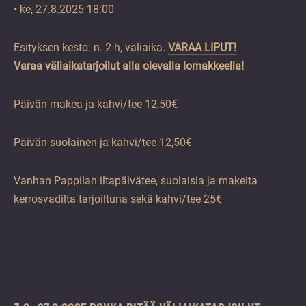
• ke, 27.8.2025 18:00
Esityksen kesto: n. 2 h, väliaika.
VARAA LIPUT!
Varaa väliaikatarjoilut alla olevalla lomakkeella!
Päivän makea ja kahvi/tee 12,50€
Päivän suolainen ja kahvi/tee 12,50€
Vanhan Pappilan iltapäivätee, suolaisia ja makeita
kerrosvadilta tarjoiltuna sekä kahvi/tee 25€