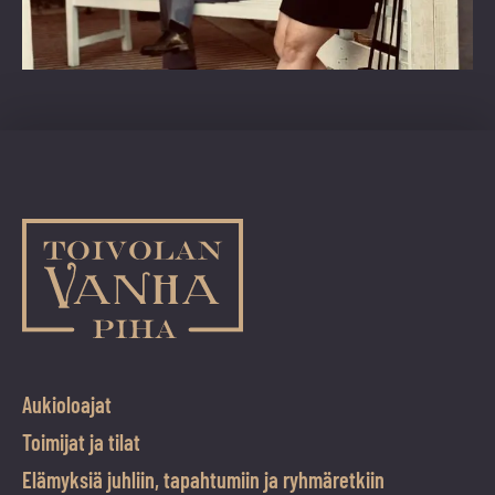
Aukioloajat
Toimijat ja tilat
Elämyksiä juhliin, tapahtumiin ja ryhmäretkiin