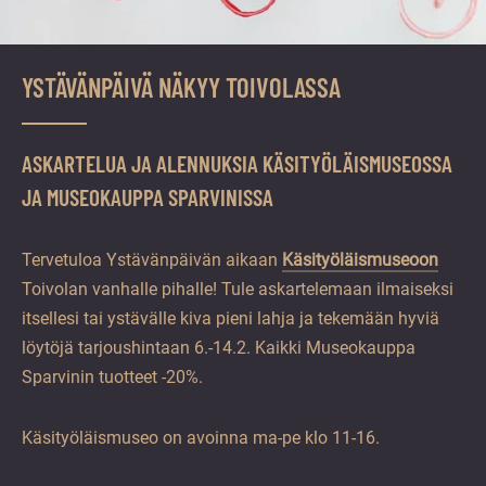
YSTÄVÄNPÄIVÄ NÄKYY TOIVOLASSA
ASKARTELUA JA ALENNUKSIA KÄSITYÖLÄISMUSEOSSA
JA MUSEOKAUPPA SPARVINISSA
Tervetuloa Ystävänpäivän aikaan
Käsityöläismuseoon
Toivolan vanhalle pihalle! Tule askartelemaan ilmaiseksi
itsellesi tai ystävälle kiva pieni lahja ja tekemään hyviä
löytöjä tarjoushintaan 6.-14.2. Kaikki Museokauppa
Sparvinin tuotteet -20%.
Käsityöläismuseo on avoinna ma-pe klo 11-16.