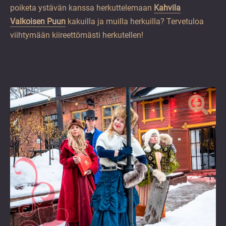
poiketa ystävän kanssa herkuttelemaan
Kahvila
Valkoisen Puun
kakuilla ja muilla herkuilla? Tervetuloa
viihtymään kiireettömästi herkutellen!