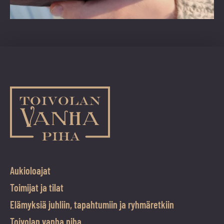
Aukioloajat
Toimijat ja tilat
Elämyksiä juhliin, tapahtumiin ja ryhmäretkiin
Toivolan vanha piha