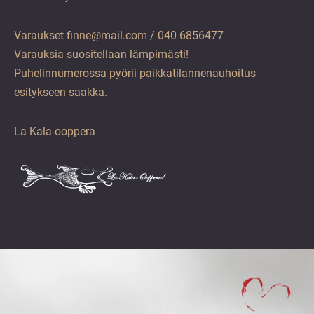
Varaukset finne@mail.com / 040 6856477
Varauksia suositellaan lämpimästi!
Puhelinnumerossa pyörii paikkatilannenauhoitus
esitykseen saakka.
La Kala-ooppera