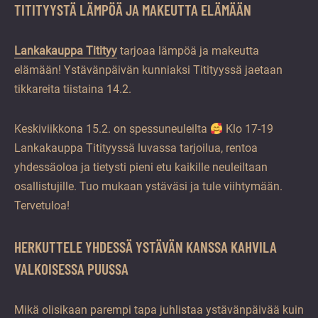
TITITYYSTÄ LÄMPÖÄ JA MAKEUTTA ELÄMÄÄN
Lankakauppa Titityy
tarjoaa lämpöä ja makeutta
elämään! Ystävänpäivän kunniaksi Titityyssä jaetaan
tikkareita tiistaina 14.2.
Keskiviikkona 15.2. on spessuneuleilta
Klo 17-19
Lankakauppa Titityyssä luvassa tarjoilua, rentoa
yhdessäoloa ja tietysti pieni etu kaikille neuleiltaan
osallistujille. Tuo mukaan ystäväsi ja tule viihtymään.
Tervetuloa!
HERKUTTELE YHDESSÄ YSTÄVÄN KANSSA KAHVILA
VALKOISESSA PUUSSA
Mikä olisikaan parempi tapa juhlistaa ystävänpäivää kuin