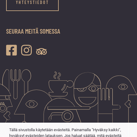
YHTEYSTIEDOT
SEURAA MEITÄ SOMESSA
Tällä sivustolla käytetään evästeitä. Painamalla "Hyväksy kaikki",
hyväksyt evästeiden latauksen. Jos haluat säätää, mitä evästeitä