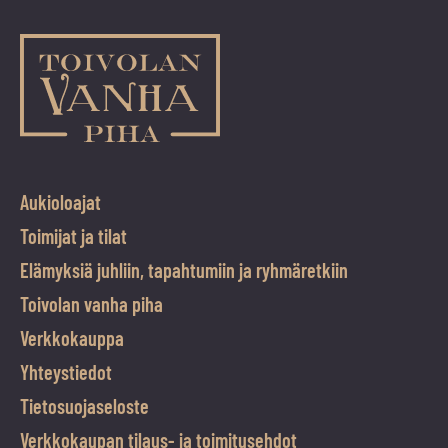
Aukioloajat
Toimijat ja tilat
Elämyksiä juhliin, tapahtumiin ja ryhmäretkiin
Toivolan vanha piha
Verkkokauppa
Yhteystiedot
Tietosuojaseloste
Verkkokaupan tilaus- ja toimitusehdot