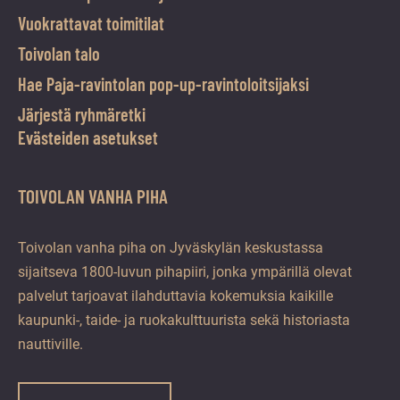
Vuokrattavat toimitilat
Toivolan talo
Hae Paja-ravintolan pop-up-ravintoloitsijaksi
Järjestä ryhmäretki
Evästeiden asetukset
TOIVOLAN VANHA PIHA
Toivolan vanha piha on Jyväskylän keskustassa
sijaitseva 1800-luvun pihapiiri, jonka ympärillä olevat
palvelut tarjoavat ilahduttavia kokemuksia kaikille
kaupunki-, taide- ja ruokakulttuurista sekä historiasta
nauttiville.