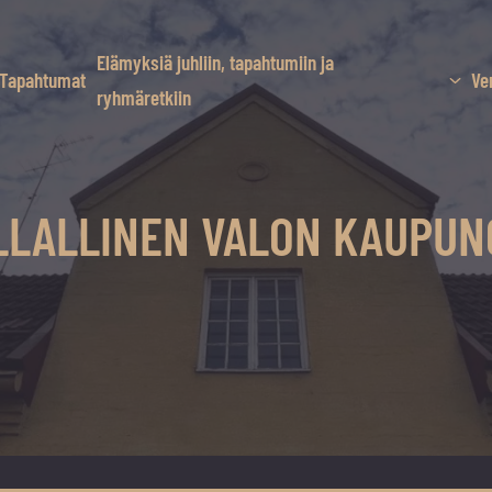
Elämyksiä juhliin, tapahtumiin ja
Tapahtumat
Ve
ryhmäretkiin
LALLINEN VALON KAUPUNGI