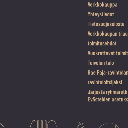
Verkkokauppa
Yhteystiedot
Tietosuojaseloste
Verkkokaupan tilau
toimitusehdot
Vuokrattavat toimit
Toivolan talo
Hae Paja-ravintola
ravintoloitsijaksi
Järjestä ryhmäretk
Evästeiden asetuk