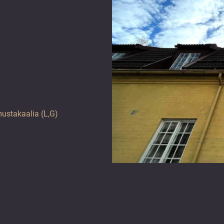
ustakaalia (L,G)