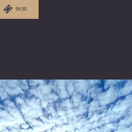
59,50