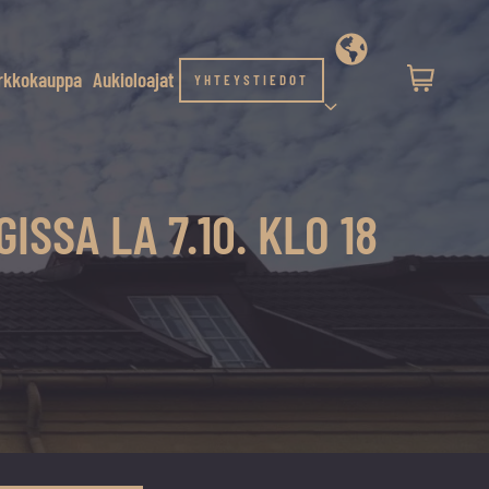
rkkokauppa
Aukioloajat
YHTEYSTIEDOT
SSA LA 7.10. KLO 18