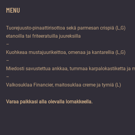
MENU
Tuorejuusto-pinaattirisottoa sekä parmesan crispiä (L,G)
etanoilla tai friteeratuilla juureksilla
–
Kuohkeaa mustajuurikeittoa, omenaa ja kantarellia (L,G)
–
Miedosti savustettua ankkaa, tummaa karpalokastiketta ja m
–
Valkosuklaa Financier, maitosuklaa creme ja tyrniä (L)
Varaa paikkasi alla olevalla lomakkeella.