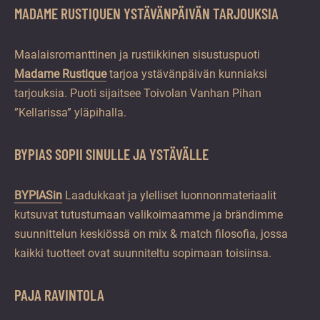
MADAME RUSTIQUEN YSTÄVÄNPÄIVÄN TARJOUKSIA
Maalaisromanttinen ja rustiikkinen sisustuspuoti
Madame Rustique
tarjoa ystävänpäivän kunniaksi
tarjouksia. Puoti sijaitsee Toivolan Vanhan Pihan
”Kellarissa” yläpihalla.
BYPIAS SOPII SINULLE JA YSTÄVÄLLE
BYPIASin
Laadukkaat ja ylelliset luonnonmateriaalit
kutsuvat tutustumaan valikoimaamme ja brändimme
suunnittelun keskiössä on mix & match filosofia, jossa
kaikki tuotteet ovat suunniteltu sopimaan toisiinsa.
PAJA RAVINTOLA