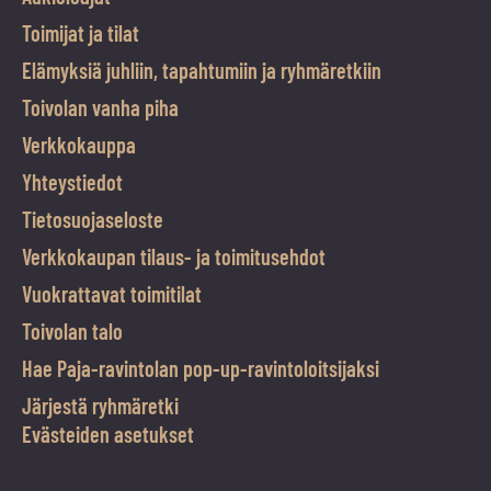
Toimijat ja tilat
Elämyksiä juhliin, tapahtumiin ja ryhmäretkiin
Toivolan vanha piha
Verkkokauppa
Yhteystiedot
Tietosuojaseloste
Verkkokaupan tilaus- ja toimitusehdot
Vuokrattavat toimitilat
Toivolan talo
Hae Paja-ravintolan pop-up-ravintoloitsijaksi
Järjestä ryhmäretki
Evästeiden asetukset