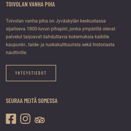
TOIVOLAN VANHA PIHA
Toivolan vanha piha on Jyväskylän keskustassa
sijaitseva 1800-luvun pihapiiri, jonka ympärillä olevat
palvelut tarjoavat ilahduttavia kokemuksia kaikille
kaupunki-, taide- ja ruokakulttuurista sekä historiasta
nauttiville.
YHTEYSTIEDOT
SEURAA MEITÄ SOMESSA