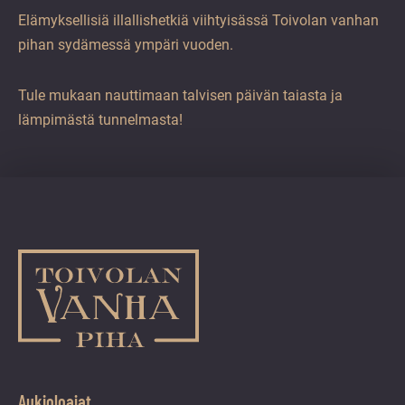
Elämyksellisiä illallishetkiä viihtyisässä Toivolan vanhan
pihan sydämessä ympäri vuoden.
Tule mukaan nauttimaan talvisen päivän taiasta ja
lämpimästä tunnelmasta!
Aukioloajat