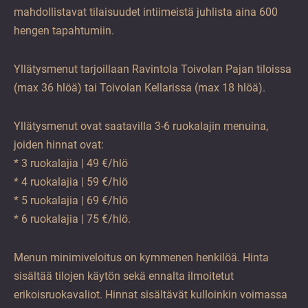
mahdollistavat tilaisuudet intiimeistä juhlista aina 600
hengen tapahtumiin.
Yllätysmenut tarjoillaan Ravintola Toivolan Pajan tiloissa
(max 36 hlöä) tai Toivolan Kellarissa (max 18 hlöä).
Yllätysmenut ovat saatavilla 3-6 ruokalajin menuina,
joiden hinnat ovat:
* 3 ruokalajia | 49 €/hlö
* 4 ruokalajia | 59 €/hlö
* 5 ruokalajia | 69 €/hlö
* 6 ruokalajia | 75 €/hlö.
Menun minimiveloitus on kymmenen henkilöä. Hinta
sisältää tilojen käytön sekä ennalta ilmoitetut
erikoisruokavaliot. Hinnat sisältävät kulloinkin voimassa