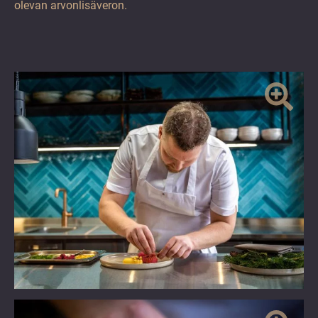
olevan arvonlisäveron.