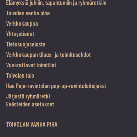
Elämyksiä juhliin, tapahtumiin ja ryhmäretkiin
Toivolan vanha piha
Verkkokauppa
Yhteystiedot
Tietosuojaseloste
Verkkokaupan tilaus- ja toimitusehdot
Vuokrattavat toimitilat
Toivolan talo
Hae Paja-ravintolan pop-up-ravintoloitsijaksi
Järjestä ryhmäretki
Evästeiden asetukset
TOIVOLAN VANHA PIHA