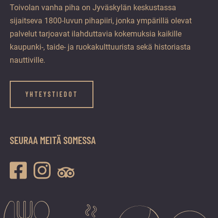
Toivolan vanha piha on Jyväskylän keskustassa
sijaitseva 1800-luvun pihapiiri, jonka ympärillä olevat
palvelut tarjoavat ilahduttavia kokemuksia kaikille
kaupunki-, taide- ja ruokakulttuurista sekä historiasta
nauttiville.
YHTEYSTIEDOT
SEURAA MEITÄ SOMESSA