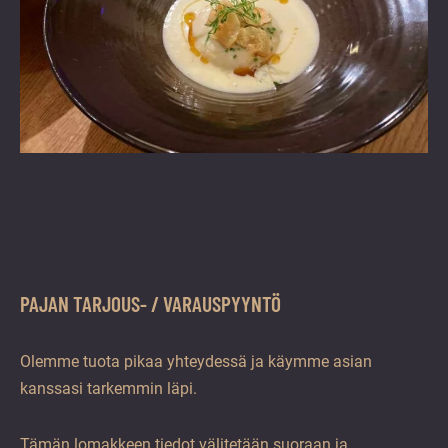
PAJAN TARJOUS- / VARAUSPYYNTÖ
Olemme tuota pikaa yhteydessä ja käymme asian
kanssasi tarkemmin läpi.
Tämän lomakkeen tiedot välitetään suoraan ja