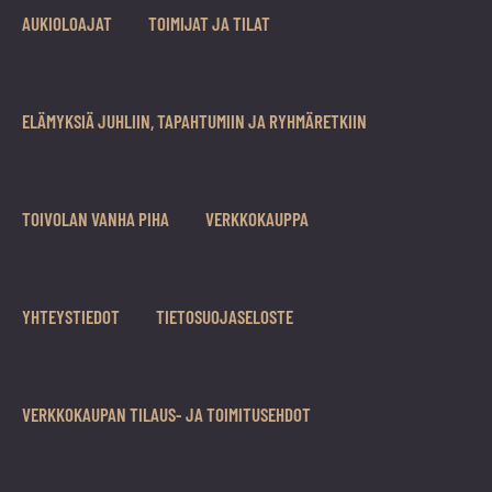
vuoden.
AUKIOLOAJAT
TOIMIJAT JA TILAT
ELÄMYKSIÄ JUHLIIN, TAPAHTUMIIN JA RYHMÄRETKIIN
TOIVOLAN VANHA PIHA
VERKKOKAUPPA
YHTEYSTIEDOT
TIETOSUOJASELOSTE
VERKKOKAUPAN TILAUS- JA TOIMITUSEHDOT