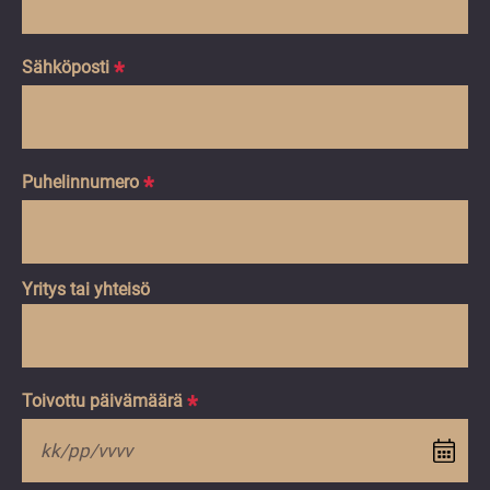
Sähköposti
*
Puhelinnumero
*
Yritys tai yhteisö
Toivottu päivämäärä
*
KK
sl