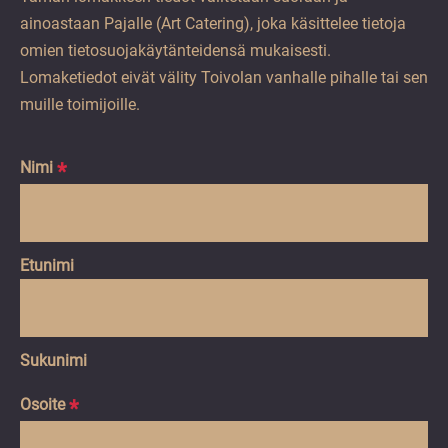
ainoastaan Pajalle (Art Catering), joka käsittelee tietoja
omien tietosuojakäytänteidensä mukaisesti.
Lomaketiedot eivät välity Toivolan vanhalle pihalle tai sen
muille toimijoille.
Nimi
*
Etunimi
Sukunimi
Osoite
*