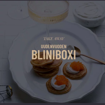
vuoden.