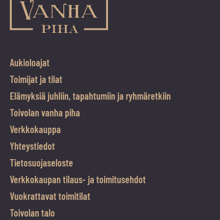
jättää
koskemattomaksi.
Aukioloajat
Toimijat ja tilat
Elämyksiä juhliin, tapahtumiin ja ryhmäretkiin
Toivolan vanha piha
Verkkokauppa
Yhteystiedot
Tietosuojaseloste
Verkkokaupan tilaus- ja toimitusehdot
Vuokrattavat toimitilat
Toivolan talo