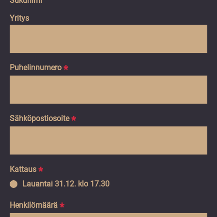
Sukunimi
Yritys
Puhelinnumero
*
Sähköpostiosoite
*
Kattaus
*
Lauantai 31.12. klo 17.30
Henkilömäärä
*