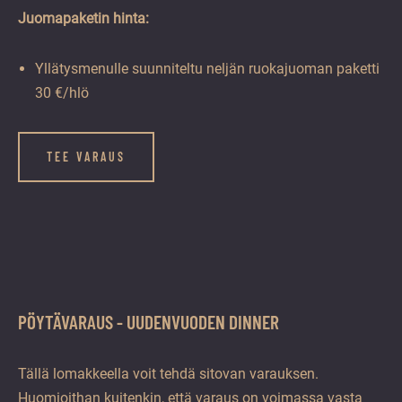
Juomapaketin hinta:
Yllätysmenulle suunniteltu neljän ruokajuoman paketti
30 €/hlö
TEE VARAUS
PÖYTÄVARAUS - UUDENVUODEN DINNER
Tällä lomakkeella voit tehdä sitovan varauksen.
Huomioithan kuitenkin, että varaus on voimassa vasta