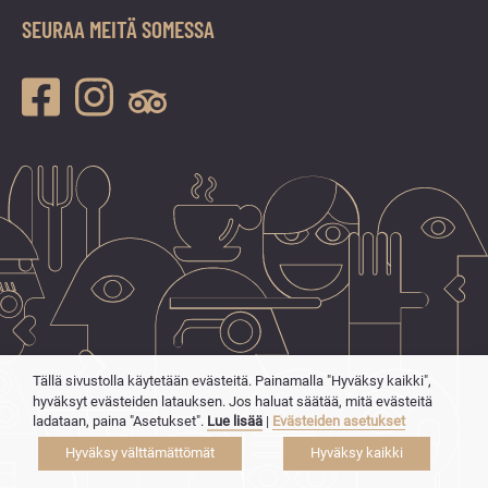
SEURAA MEITÄ SOMESSA
Tällä sivustolla käytetään evästeitä. Painamalla "Hyväksy kaikki",
hyväksyt evästeiden latauksen. Jos haluat säätää, mitä evästeitä
ladataan, paina "Asetukset".
Lue lisää
|
Evästeiden asetukset
Hyväksy välttämättömät
Hyväksy kaikki