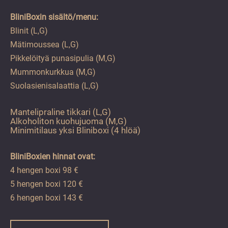
BliniBoxin sisältö/menu:
Blinit (L,G)
Mätimoussea (L,G)
Pikkelöityä punasipulia (M,G)
Mummonkurkkua (M,G)
Suolasienisalaattia (L,G)
Mantelipraline tikkari (L,G)
Alkoholiton kuohujuoma (M,G)
Minimitilaus yksi Bliniboxi (4 hlöä)
BliniBoxien hinnat ovat:
4 hengen boxi 98 €
5 hengen boxi 120 €
6 hengen boxi 143 €