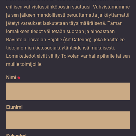
erillisen vahvistussähköpostin saatuasi. Vahvistamamme
ja sen jälkeen mahdollisesti peruuttamatta ja käyttämättä
jätetyt varaukset laskutetaan täysimääräisenä. Tämän
lomakkeen tiedot välitetään suoraan ja ainoastaan
Ravintola Toivolan Pajalle (Art Catering), joka käsittelee
tietoja omien tietosuojakäytänteidensä mukaisesti.
Lomaketiedot eivät välity Toivolan vanhalle pihalle tai sen
muille toimijoille.
Nimi
*
Etunimi