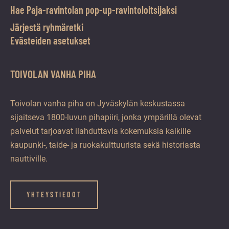
Hae Paja-ravintolan pop-up-ravintoloitsijaksi
Järjestä ryhmäretki
Evästeiden asetukset
TOIVOLAN VANHA PIHA
Toivolan vanha piha on Jyväskylän keskustassa
sijaitseva 1800-luvun pihapiiri, jonka ympärillä olevat
palvelut tarjoavat ilahduttavia kokemuksia kaikille
kaupunki-, taide- ja ruokakulttuurista sekä historiasta
nauttiville.
YHTEYSTIEDOT