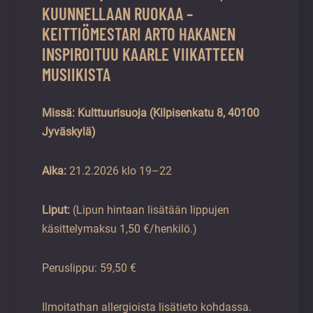
KUUNNELLAAN RUOKAA –
KEITTIÖMESTARI ARTO HAKANEN
INSPIROITUU KAARLE VIIKATTEEN
MUSIIKISTA
Missä:
Kulttuurisuoja (Kilpisenkatu 8, 40100
Jyväskylä)
Aika:
21.2.2026 klo 19–22
Liput:
(Lipun hintaan lisätään lippujen
käsittelymaksu 1,50 €/henkilö.)
Peruslippu: 59,50 €
Ilmoitathan allergioista lisätieto kohdassa.