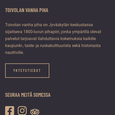
TOIVOLAN VANHA PIHA
Toivolan vanha piha on Jyväskylän keskustassa
sijaitseva 1800-luvun pihapiiri, jonka ympärillä olevat
palvelut tarjoavat ilahduttavia kokemuksia kaikille
kaupunki-, taide- ja ruokakulttuurista sekä historiasta
nauttiville.
YHTEYSTIEDOT
SEURAA MEITÄ SOMESSA