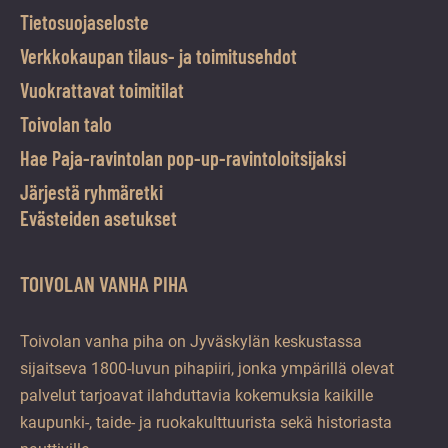
Tietosuojaseloste
Verkkokaupan tilaus- ja toimitusehdot
Vuokrattavat toimitilat
Toivolan talo
Hae Paja-ravintolan pop-up-ravintoloitsijaksi
Järjestä ryhmäretki
Evästeiden asetukset
TOIVOLAN VANHA PIHA
Toivolan vanha piha on Jyväskylän keskustassa
sijaitseva 1800-luvun pihapiiri, jonka ympärillä olevat
palvelut tarjoavat ilahduttavia kokemuksia kaikille
kaupunki-, taide- ja ruokakulttuurista sekä historiasta