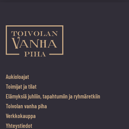
Aukioloajat
Toimijat ja tilat
Elämyksiä juhliin, tapahtumiin ja ryhmäretkiin
Toivolan vanha piha
Verkkokauppa
Yhteystiedot