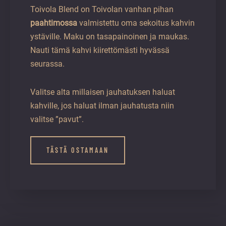
Toivola Blend on Toivolan vanhan pihan
paahtimossa
valmistettu oma sekoitus kahvin
ystäville. Maku on tasapainoinen ja maukas.
Nauti tämä kahvi kiirettömästi hyvässä
seurassa.
Valitse alta millaisen jauhatuksen haluat
kahville, jos haluat ilman jauhatusta niin
valitse ”pavut”.
TÄSTÄ OSTAMAAN