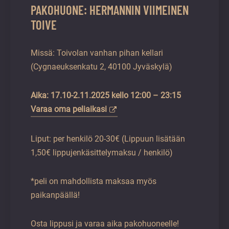
PAKOHUONE: HERMANNIN VIIMEINEN
TOIVE
Missä: Toivolan vanhan pihan kellari
(Cygnaeuksenkatu 2, 40100 Jyväskylä)
Aika: 17.10-2.11.2025 kello 12:00 – 23:15
Varaa oma peliaikasi
Liput: per henkilö 20-30€ (Lippuun lisätään
1,50€ lippujenkäsittelymaksu / henkilö)
*peli on mahdollista maksaa myös
paikanpäällä!
Osta lippusi ja varaa aika pakohuoneelle!