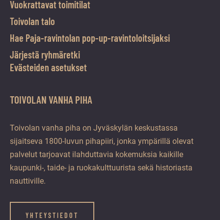
Vuokrattavat toimitilat
Toivolan talo
Hae Paja-ravintolan pop-up-ravintoloitsijaksi
Järjestä ryhmäretki
Evästeiden asetukset
TOIVOLAN VANHA PIHA
Toivolan vanha piha on Jyväskylän keskustassa
sijaitseva 1800-luvun pihapiiri, jonka ympärillä olevat
palvelut tarjoavat ilahduttavia kokemuksia kaikille
kaupunki-, taide- ja ruokakulttuurista sekä historiasta
nauttiville.
YHTEYSTIEDOT