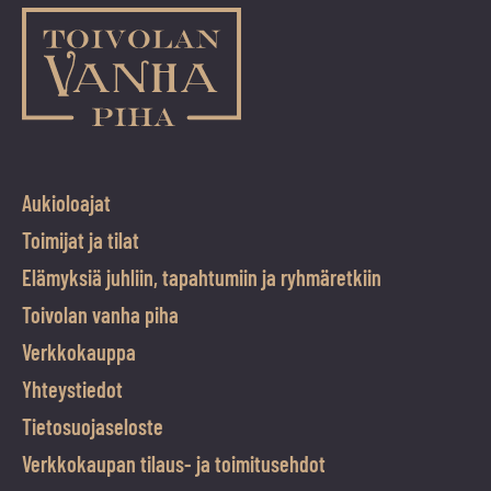
Aukioloajat
Toimijat ja tilat
Elämyksiä juhliin, tapahtumiin ja ryhmäretkiin
Toivolan vanha piha
Verkkokauppa
Yhteystiedot
Tietosuojaseloste
Verkkokaupan tilaus- ja toimitusehdot