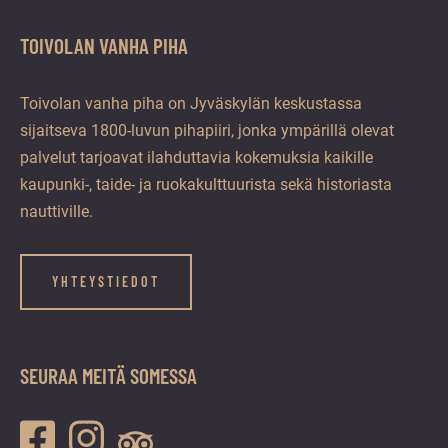
TOIVOLAN VANHA PIHA
Toivolan vanha piha on Jyväskylän keskustassa
sijaitseva 1800-luvun pihapiiri, jonka ympärillä olevat
palvelut tarjoavat ilahduttavia kokemuksia kaikille
kaupunki-, taide- ja ruokakulttuurista sekä historiasta
nauttiville.
YHTEYSTIEDOT
SEURAA MEITÄ SOMESSA