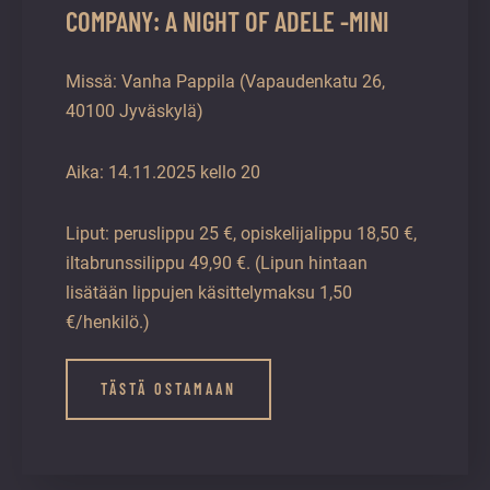
COMPANY: A NIGHT OF ADELE -MINI
Missä: Vanha Pappila (Vapaudenkatu 26,
40100 Jyväskylä)
Aika: 14.11.2025 kello 20
Liput: peruslippu 25 €, opiskelijalippu 18,50 €,
iltabrunssilippu 49,90 €. (Lipun hintaan
lisätään lippujen käsittelymaksu 1,50
€/henkilö.)
TÄSTÄ OSTAMAAN