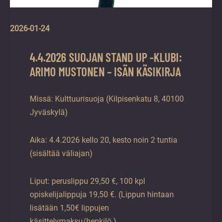
2026-01-24
4.4.2026 SUOJAN STAND UP -KLUBI:
ARIMO MUSTONEN – ISÄN KÄSIKIRJA
Missä: Kulttuurisuoja (Kilpisenkatu 8, 40100
Jyväskylä)
Aika: 4.4.2026 kello 20, kesto noin 2 tuntia
(sisältää väliajan)
Liput: peruslippu 29,50 €, 100 kpl
opiskelijalippuja 19,50 €. (Lippun hintaan
lisätään 1,50€ lippujen
käsittelymaksu/henkilö.)