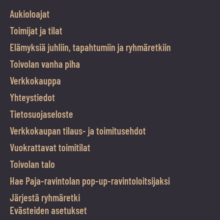
Aukioloajat
Toimijat ja tilat
Elämyksiä juhliin, tapahtumiin ja ryhmäretkiin
Toivolan vanha piha
Verkkokauppa
Yhteystiedot
Tietosuojaseloste
Verkkokaupan tilaus- ja toimitusehdot
Vuokrattavat toimitilat
Toivolan talo
Hae Paja-ravintolan pop-up-ravintoloitsijaksi
Järjestä ryhmäretki
Evästeiden asetukset