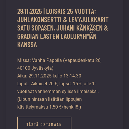
29.11.2025 | LOISKIS 25 VUOTTA:
JUHLAKONSERTTI & LEVYJULKKARIT
SATU SOPASEN, JUHANI KÄNKÄSEN &
GRADIAN LASTEN LAULURYHMÄN
KANSSA
Missä: Vanha Pappila (Vapaudenkatu 26,
40100 Jyväskylä)
Aika: 29.11.2025 kello 13-14.30
Liput: Aikuiset 20 €, lapset 15 €, alle 1-
vuotiaat vanhemman sylissä ilmaiseksi.
(Lipun hintaan lisätään lippujen
käsittelymaksu 1,50 €/henkilö.)
TÄSTÄ OSTAMAAN