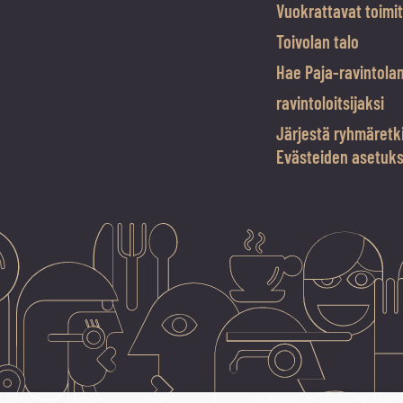
Vuokrattavat toimit
Toivolan talo
Hae Paja-ravintola
ravintoloitsijaksi
Järjestä ryhmäretk
Evästeiden asetuk