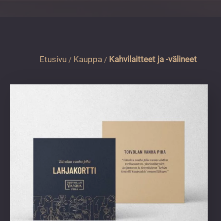
vuoden.
Etusivu
Kauppa
Kahvilaitteet ja -välineet
/
/