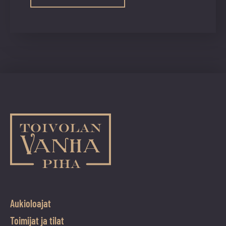
Aukioloajat
Toimijat ja tilat