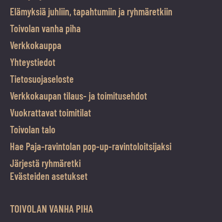
Elämyksiä juhliin, tapahtumiin ja ryhmäretkiin
Toivolan vanha piha
Verkkokauppa
Yhteystiedot
Tietosuojaseloste
Verkkokaupan tilaus- ja toimitusehdot
Vuokrattavat toimitilat
Toivolan talo
Hae Paja-ravintolan pop-up-ravintoloitsijaksi
Järjestä ryhmäretki
Evästeiden asetukset
TOIVOLAN VANHA PIHA