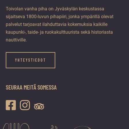
Toivolan vanha piha on Jyväskylän keskustassa
sijaitseva 1800-luvun pihapiiri, jonka ympärillä olevat
palvelut tarjoavat ilahduttavia kokemuksia kaikille
kaupunki-, taide- ja ruokakulttuurista sekä historiasta
nauttiville.
YHTEYSTIEDOT
SEURAA MEITÄ SOMESSA