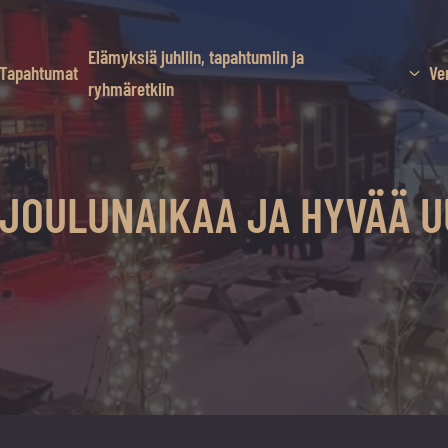
Elämyksiä juhliin, tapahtumiin ja
Tapahtumat
Ve
ryhmäretkiin
 JOULUNAIKAA JA HYVÄÄ U