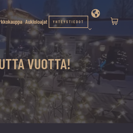
rkkokauppa
Aukioloajat
YHTEYSTIEDOT
UTTA VUOTTA!