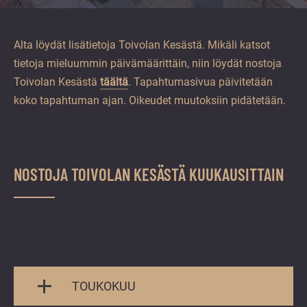
vuoden.
Alta löydät lisätietoja Toivolan Kesästä. Mikäli katsot
tietoja mieluummin päivämäärittäin, niin löydät nostoja
Toivolan Kesästä
täältä
. Tapahtumasivua päivitetään
koko tapahtuman ajan. Oikeudet muutoksiin pidätetään.
NOSTOJA TOIVOLAN KESÄSTÄ KUUKAUSITTAIN
TOUKOKUU