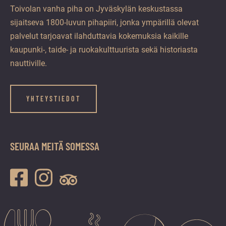
Toivolan vanha piha on Jyväskylän keskustassa
sijaitseva 1800-luvun pihapiiri, jonka ympärillä olevat
palvelut tarjoavat ilahduttavia kokemuksia kaikille
kaupunki-, taide- ja ruokakulttuurista sekä historiasta
nauttiville.
YHTEYSTIEDOT
SEURAA MEITÄ SOMESSA