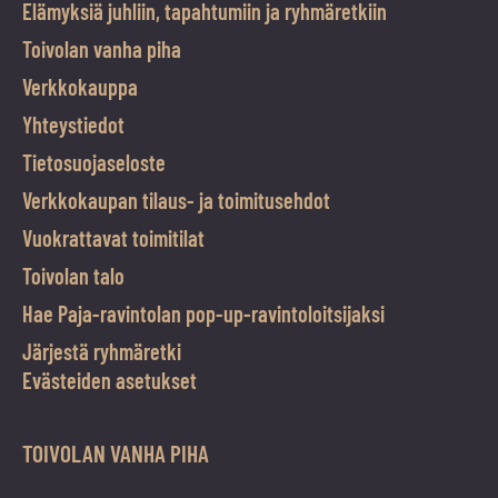
Elämyksiä juhliin, tapahtumiin ja ryhmäretkiin
Toivolan vanha piha
Verkkokauppa
Yhteystiedot
Tietosuojaseloste
Verkkokaupan tilaus- ja toimitusehdot
Vuokrattavat toimitilat
Toivolan talo
Hae Paja-ravintolan pop-up-ravintoloitsijaksi
Järjestä ryhmäretki
Evästeiden asetukset
TOIVOLAN VANHA PIHA