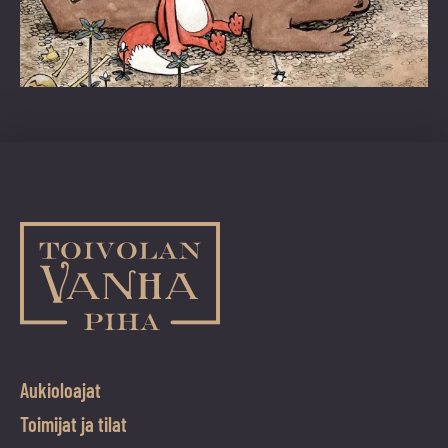
Aukioloajat
Toimijat ja tilat