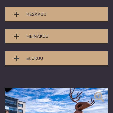
KESÄKUU
HEINÄKUU
ELOKUU